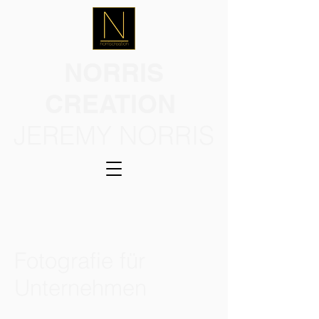
NORRIS
CREATION
JEREMY NORRIS
Fotografie für
Unternehmen