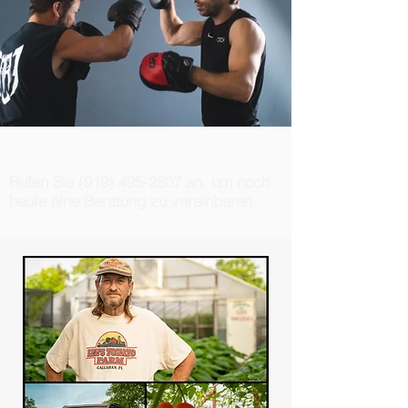
Rufen Sie
(919) 495-2807
an, um noch
heute eine Beratung zu vereinbaren.